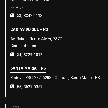
Laranjal
(53) 3342-1113
CAXIAS DO SUL – RS
Av. Rubem Bento Alves, 7877
Cinquentenário
(54) 3229-1012
SANTA MARIA – RS
Rodovia RSC-287, 6283 - Camobi, Santa Maria - RS
(55) 3027-0357
JETS