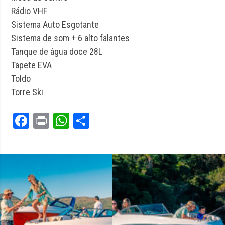
Rádio VHF
Sistema Auto Esgotante
Sistema de som + 6 alto falantes
Tanque de água doce 28L
Tapete EVA
Toldo
Torre Ski
Facebook
Print
WhatsApp
Share