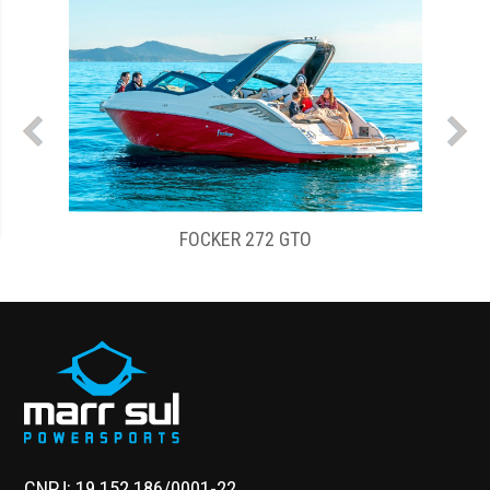
FOCKER 272 GTO
CNPJ: 19.152.186/0001-22