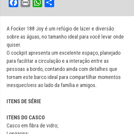
Facebook
Print
WhatsApp
Share
A Focker 188 Joy é um refúgio de lazer e diversão
sobre as águas, no tamanho ideal para você levar onde
quiser.
O cockpit apresenta um excelente espaço, planejado
para facilitar a circulação e a interação entre as
pessoas a bordo, contando ainda com detalhes que
tornam este barco ideal para compartilhar momentos
inesquecíveis ao lado da família e amigos.
ITENS DE SÉRIE
ITENS DO CASCO
Casco em fibra de vidro;
Longarina;