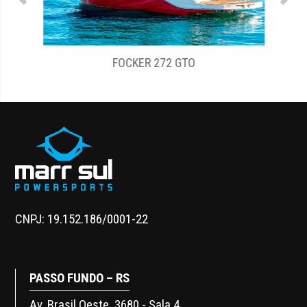
FOCKER 272 GTO
CNPJ: 19.152.186/0001-22
PASSO FUNDO – RS
Av. Brasil Oeste, 3680 - Sala 4