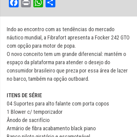
Facebook
Print
WhatsApp
Share
Indo ao encontro com as tendências do mercado
náutico mundial, a Fibrafort apresenta a Focker 242 GTO
com opção para motor de popa.
O novo conceito tem um grande diferencial: mantém o
espaço da plataforma para atender o desejo do
consumidor brasileiro que preza por essa área de lazer
no barco, também na opção outboard.
ITENS DE SÉRIE
04 Suportes para alto falante com porta copos
1 Blower c/ temporizador
Ânodo de sacrifício
Armário de fibra acabamento black piano
Banco piloto giratório e escamoteável