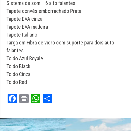
Sistema de som + 6 alto falantes
Tapete convés emborrachado Prata
Tapete EVA cinza
Tapete EVA madeira
Tapete Italiano
Targa em Fibra de vidro com suporte para dois auto
falantes
Toldo Azul Royale
Toldo Black
Toldo Cinza
Toldo Red
Facebook
Print
WhatsApp
Share