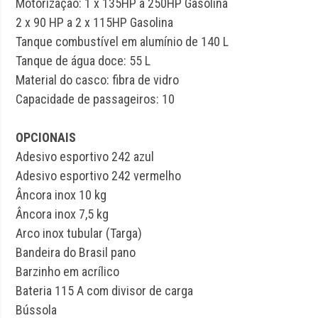
Motorização: 1 x 135HP a 250HP Gasolina
2 x 90 HP a 2 x 115HP Gasolina
Tanque combustível em alumínio de 140 L
Tanque de água doce: 55 L
Material do casco: fibra de vidro
Capacidade de passageiros: 10
OPCIONAIS
Adesivo esportivo 242 azul
Adesivo esportivo 242 vermelho
Âncora inox 10 kg
Âncora inox 7,5 kg
Arco inox tubular (Targa)
Bandeira do Brasil pano
Barzinho em acrílico
Bateria 115 A com divisor de carga
Bússola