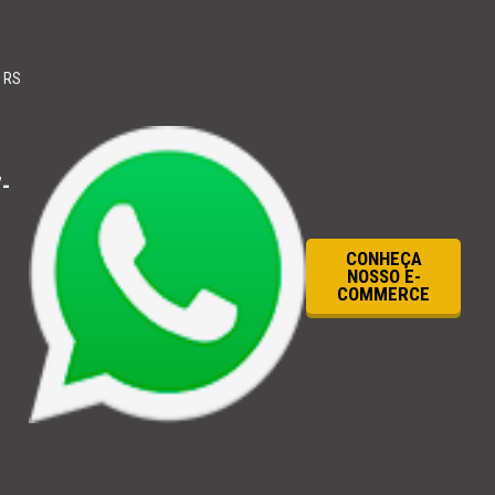
 RS
-
CONHEÇA
NOSSO E-
COMMERCE