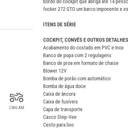
bordo do cockpit que abriga até 14 pess
focker 272 GTO um barco imponente e es
ITENS DE SÉRIE
COCKPIT, CONVÉS E OUTROS DETALHE
Acabamento do costado em PVC e Inox
Banco de popa com 2 regulagens
Banco de proa em formato de chaise
Blower 12V
Bomba de porão com automático
Bomba de água doce
Caixa de âncora
Caixa de fusíveis
CAN-AM
Capa de transporte
Casco Step-Vee
Cesto para lixo