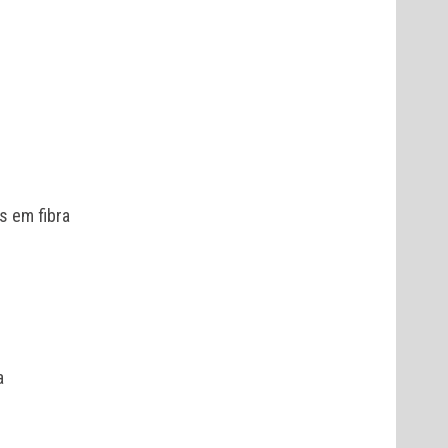
s em fibra
a