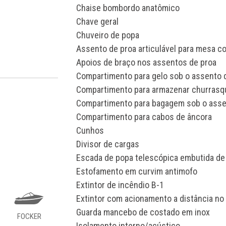
Chaise bombordo anatômico
Chave geral
Chuveiro de popa
Assento de proa articulável para mesa 
Apoios de braço nos assentos de proa
Compartimento para gelo sob o assento 
Compartimento para armazenar churrasq
Compartimento para bagagem sob o assen
Compartimento para cabos de âncora
Cunhos
Divisor de cargas
Escada de popa telescópica embutida de
Estofamento em curvim antimofo
Extintor de incêndio B-1
Extintor com acionamento a distância no
Guarda mancebo de costado em inox
FOCKER
Isolamento interno/acústico