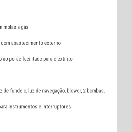
m molas a gás
L com abastecimento externo
ao porão facilitado para o extintor
luz de fundeio, luz de navegação, blower, 2 bombas,
 para instrumentos e interruptores