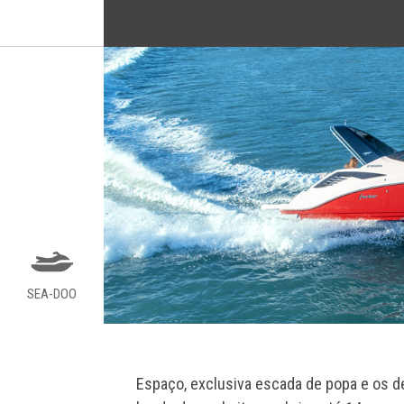
SEA-DOO
Espaço, exclusiva escada de popa e os d