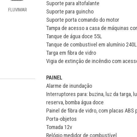
Suporte para altofalante
FLUVIMAR
Suporte para guincho
Suporte porta comando do motor
Tampa de acesso a casa de máquinas co
Tanque de água doce 55L
Tanque de combustivel em alumínio 240
Targa em fibra de vidro
Vigia de extinção de incêndio com acesso 
PAINEL
Alarme de inundação
Interruptores para: buzina, luz da targa, 
reserva, bomba água doce
Painel de fibra de vidro, com placas ABS
Porta-objetos
Tomada 12v
Relógio medidor de combustível