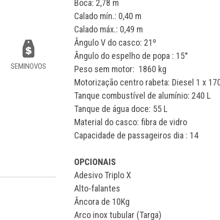
Boca: 2,78 m
Calado mín.: 0,40 m
Calado máx.: 0,49 m
Ângulo V do casco: 21º
Ângulo do espelho de popa : 15°
SEMINOVOS
Peso sem motor: 1860 kg
Motorização centro rabeta: Diesel 1 x 1
Tanque combustível de alumínio: 240 L
Tanque de água doce: 55 L
Material do casco: fibra de vidro
Capacidade de passageiros dia : 14
OPCIONAIS
Adesivo Triplo X
Alto-falantes
Âncora de 10Kg
Arco inox tubular (Targa)