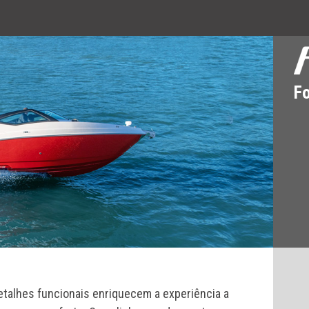
F
etalhes funcionais enriquecem a experiência a