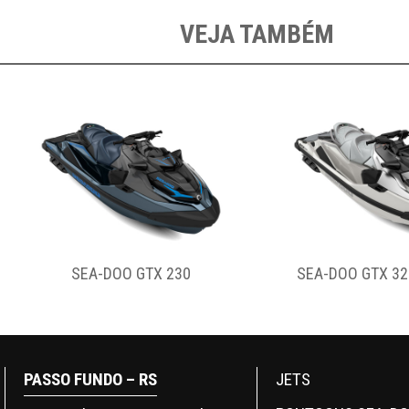
VEJA TAMBÉM
SEA-DOO GTX 325 LIMITED
SEA-DOO GTI 
PASSO FUNDO – RS
JETS