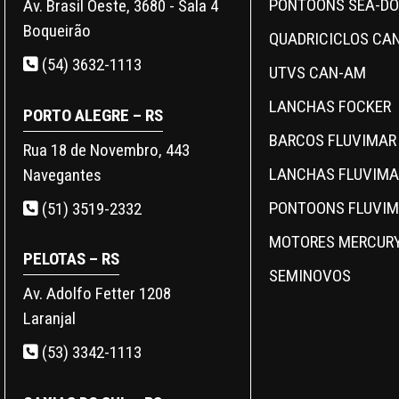
PONTOONS SEA-D
Av. Brasil Oeste, 3680 - Sala 4
Boqueirão
QUADRICICLOS CA
(54) 3632-1113
UTVS CAN-AM
LANCHAS FOCKER
PORTO ALEGRE – RS
BARCOS FLUVIMAR
Rua 18 de Novembro, 443
LANCHAS FLUVIMA
Navegantes
PONTOONS FLUVI
(51) 3519-2332
MOTORES MERCUR
PELOTAS – RS
SEMINOVOS
Av. Adolfo Fetter 1208
Laranjal
(53) 3342-1113