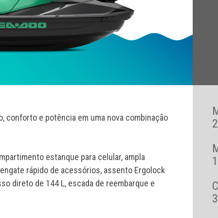
lo, conforto e potência em uma nova combinação
2
mpartimento estanque para celular, ampla
1
engate rápido de acessórios, assento Ergolock
sso direto de 144 L, escada de reembarque e
3