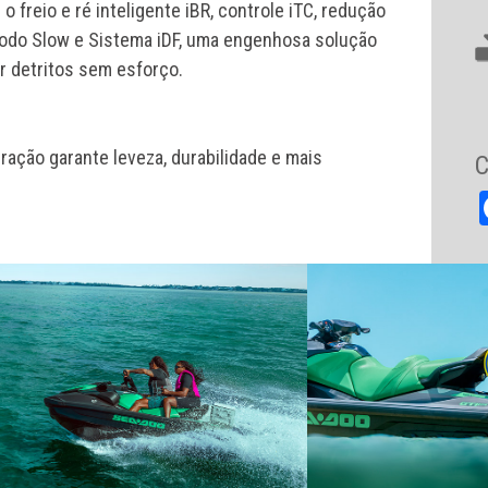
 freio e ré inteligente iBR, controle iTC, redução
 modo Slow e Sistema iDF, uma engenhosa solução
ar detritos sem esforço.
ação garante leveza, durabilidade e mais
C