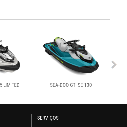
SE 130
SEA-DOO GTX 170
SERVIÇOS