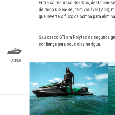
Entre os recursos Sea-Doo, destacam-se o
de ruído D-Sea-Bel, trim variável (VTS),
que inverte o fluxo da bomba para elimin
Seu casco GTI em Polytec de segunda ger
confiança para seus dias na água.
FOCKER