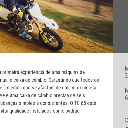
 a primeira experiência de uma máquina de
2
al e caixa de câmbio. Garantindo que todos os
ve à medida que se afastam de uma motocicleta
ve e uma caixa de câmbio precisa de seis
6
mudanças simples e consistentes. O TC 65 está
lta qualidade instalados como padrão.
C