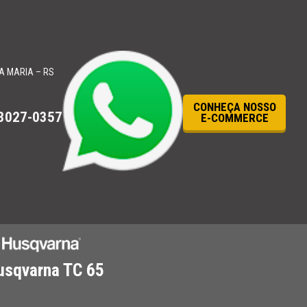
A MARIA – RS
CONHEÇA NOSSO
 3027-0357
E-COMMERCE
usqvarna TC 65