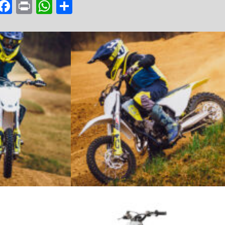
Facebook
Print
WhatsApp
Share