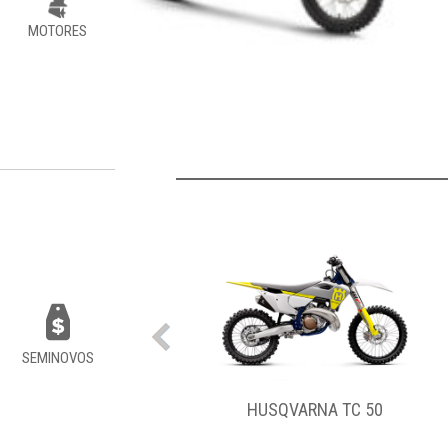
MOTORES
SEMINOVOS
QVARNA TC 50
HUSQVARNA FE 250