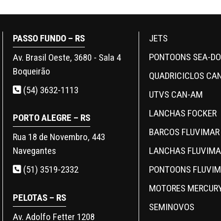
PASSO FUNDO – RS
JETS
PONTOONS SEA-D
Av. Brasil Oeste, 3680 - Sala 4
Boqueirão
QUADRICICLOS CA
(54) 3632-1113
UTVS CAN-AM
LANCHAS FOCKER
PORTO ALEGRE – RS
BARCOS FLUVIMAR
Rua 18 de Novembro, 443
LANCHAS FLUVIMA
Navegantes
PONTOONS FLUVI
(51) 3519-2332
MOTORES MERCUR
PELOTAS – RS
SEMINOVOS
Av. Adolfo Fetter 1208