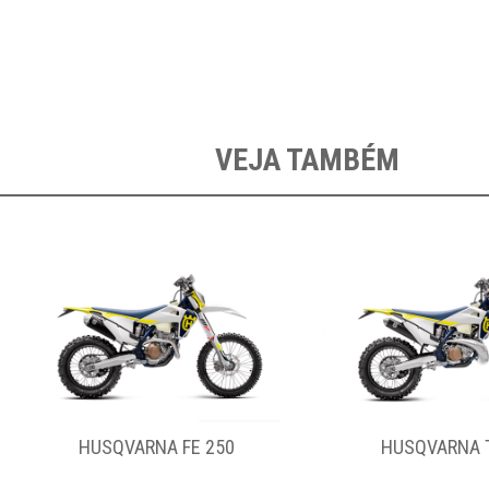
VEJA TAMBÉM
HUSQVARNA TE 300
HUSQVARNA T