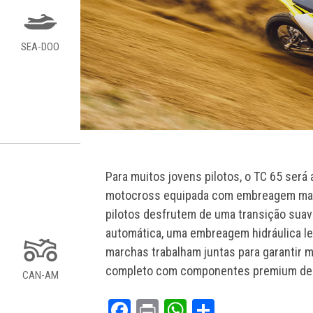
SEA-DOO
Para muitos jovens pilotos, o TC 65 será
motocross equipada com embreagem manu
pilotos desfrutem de uma transição sua
automática, uma embreagem hidráulica le
marchas trabalham juntas para garantir 
completo com componentes premium de a
CAN-AM
Facebook
Print
WhatsApp
Share