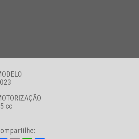
MODELO
023
MOTORIZAÇÃO
5 cc
ompartilhe: