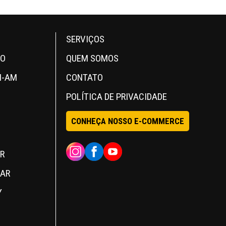
SERVIÇOS
OO
QUEM SOMOS
N-AM
CONTATO
POLÍTICA DE PRIVACIDADE
CONHEÇA NOSSO E-COMMERCE
INSTAGRAM
FACEBOOK
YOUTUBE
R
MAR
Y