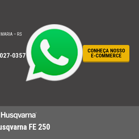
 MARIA – RS
CONHEÇA NOSSO
3027-0357
E-COMMERCE
usqvarna FE 250