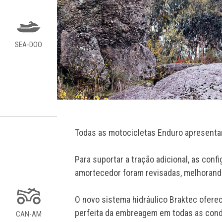
SEA-DOO
Todas as motocicletas Enduro apresent
Para suportar a tração adicional, as con
amortecedor foram revisadas, melhorando
O novo sistema hidráulico Braktec ofere
perfeita da embreagem em todas as cond
CAN-AM