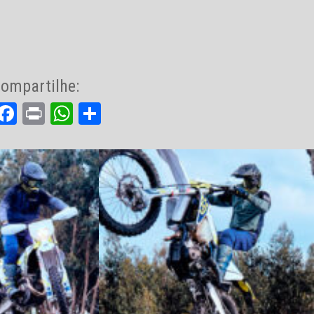
ompartilhe:
Facebook
Print
WhatsApp
Share