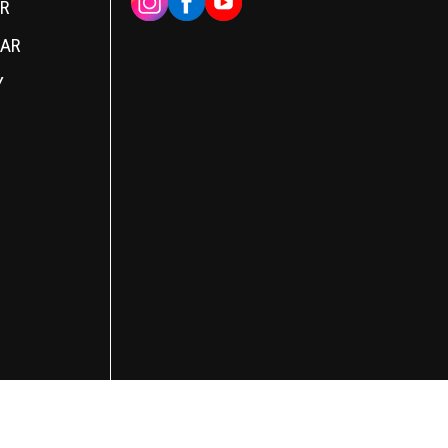
R
MAR
Y