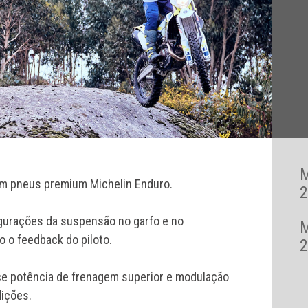
am pneus premium Michelin Enduro.
2
figurações da suspensão no garfo e no
 o feedback do piloto.
2
ce potência de frenagem superior e modulação
ições.