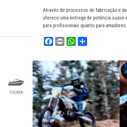
Através de processos de fabricação e de
oferece uma entrega de potência suave e
para profissionais quanto para amadores
Facebook
Print
WhatsApp
Share
FOCKER