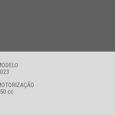
MODELO
023
MOTORIZAÇÃO
50 cc