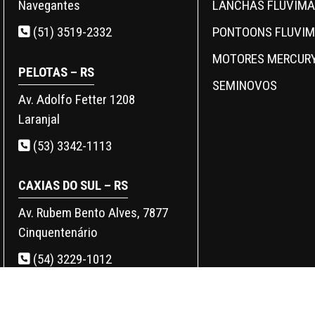
LANCHAS FLUVIMA
Navegantes
PONTOONS FLUVI
(51) 3519-2332
MOTORES MERCUR
PELOTAS – RS
SEMINOVOS
Av. Adolfo Fetter 1208
Laranjal
(53) 3342-1113
CAXIAS DO SUL – RS
Av. Rubem Bento Alves, 7877
Cinquentenário
(54) 3229-1012
SANTA MARIA – RS