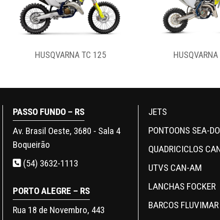
HUSQVARNA TC 65
HUSQVARNA F
PASSO FUNDO – RS
JETS
PONTOONS SEA-D
Av. Brasil Oeste, 3680 - Sala 4
Boqueirão
QUADRICICLOS CA
(54) 3632-1113
UTVS CAN-AM
LANCHAS FOCKER
PORTO ALEGRE – RS
BARCOS FLUVIMAR
Rua 18 de Novembro, 443