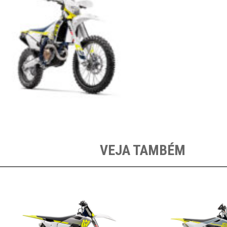
VEJA TAMBÉM