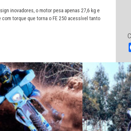
sign inovadores, o motor pesa apenas 27,6 kg e
 com torque que torna o FE 250 acessível tanto
.
C