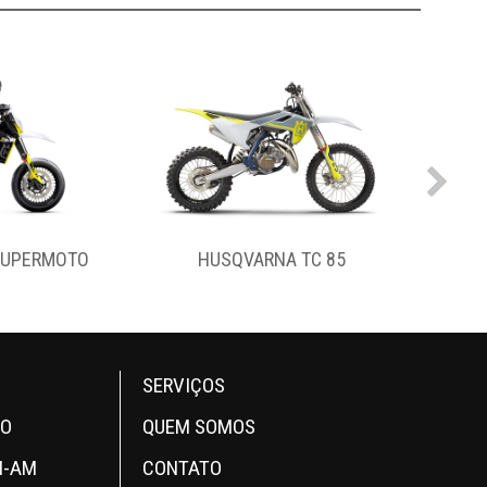
 TC 85
HUSQVARNA TC 65
SERVIÇOS
OO
QUEM SOMOS
N-AM
CONTATO