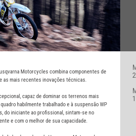
a Husqvarna Motorcycles combina componentes de
2
 e as mais recentes inovações técnicas.
epcional, capaz de dominar os terrenos mais
1
eu quadro habilmente trabalhado e à suspensão WP
, do iniciante ao profissional, sintam-se no
emente e com o melhor de sua capacidade.