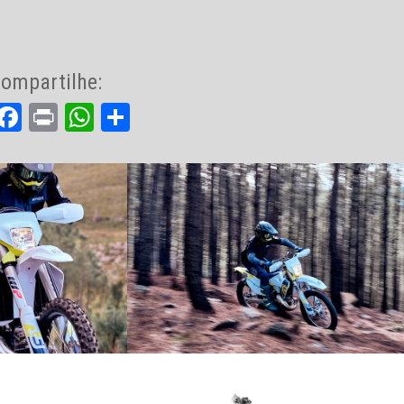
ompartilhe:
Facebook
Print
WhatsApp
Share