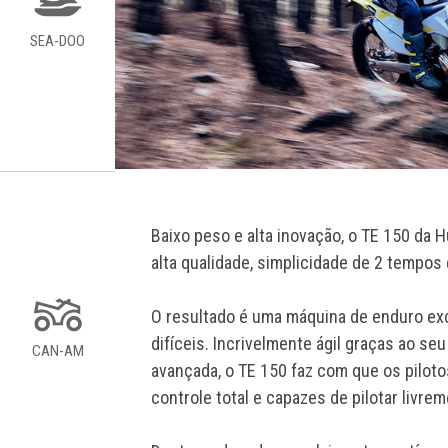
SEA-DOO
Baixo peso e alta inovação, o TE 150 d
alta qualidade, simplicidade de 2 tempos
O resultado é uma máquina de enduro exc
difíceis. Incrivelmente ágil graças ao s
CAN-AM
avançada, o TE 150 faz com que os pilotos
controle total e capazes de pilotar livr