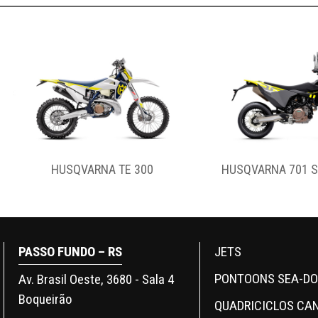
HUSQVARNA 701 SUPERMOTO
HUSQVARNA
PASSO FUNDO – RS
JETS
PONTOONS SEA-D
Av. Brasil Oeste, 3680 - Sala 4
Boqueirão
QUADRICICLOS CA