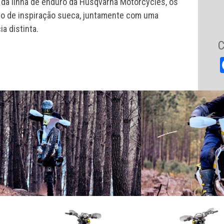
da linha de enduro da Husqvarna Motorcycles, os
ico de inspiração sueca, juntamente com uma
a distinta.
C