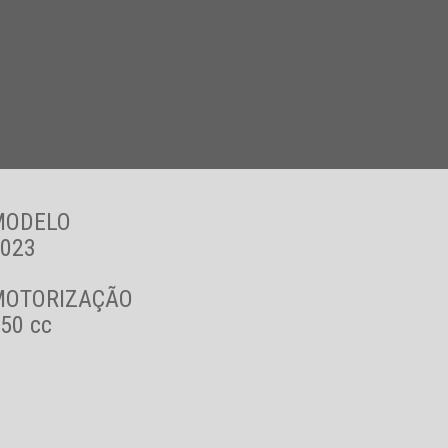
MODELO
023
MOTORIZAÇÃO
50 cc