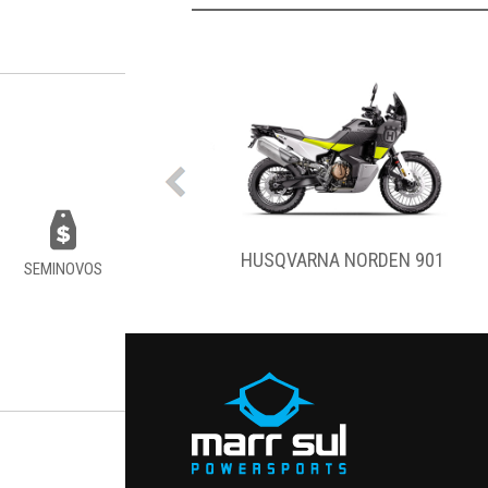
VARNA NORDEN 901
HUSQVARNA TE 300
SEMINOVOS