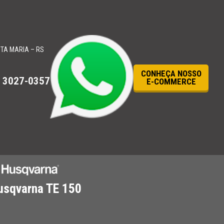
TA MARIA – RS
CONHEÇA NOSSO
) 3027-0357
E-COMMERCE
usqvarna TE 150