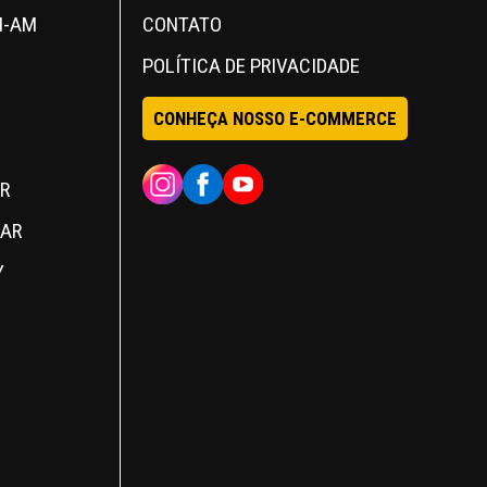
N-AM
CONTATO
POLÍTICA DE PRIVACIDADE
CONHEÇA NOSSO E-COMMERCE
INSTAGRAM
FACEBOOK
YOUTUBE
R
MAR
Y