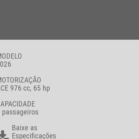
MODELO
026
MOTORIZAÇÃO
CE 976 cc, 65 hp
CAPACIDADE
 passageiros
Baixe as
Especificações