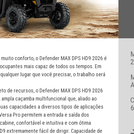
m muito conforto, o Defender MAX DPS HD9 2026 é
2
 ocupantes mais capaz de todos os tempos. Em
qualquer lugar que você precisar, o trabalho será
A
pleto de recursos, o Defender MAX DPS HD9 2026
 ampla caçamba multifuncional que, aliado ao
suas capacidades a diversos tipos de aplicações
6
ersa Pro permitem a entrada e saída dos
abine, confortável e intuitiva e com ótima
D9 extremamente fácil de dirigir. Capacidade de