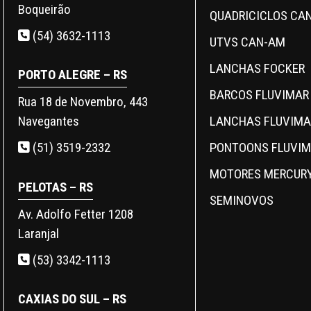
Boqueirão
QUADRICICLOS CA
(54) 3632-1113
UTVS CAN-AM
LANCHAS FOCKER
PORTO ALEGRE – RS
BARCOS FLUVIMAR
Rua 18 de Novembro, 443
LANCHAS FLUVIMA
Navegantes
PONTOONS FLUVI
(51) 3519-2332
MOTORES MERCUR
PELOTAS – RS
SEMINOVOS
Av. Adolfo Fetter 1208
Laranjal
(53) 3342-1113
CAXIAS DO SUL – RS