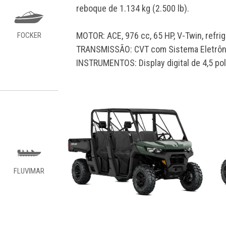
reboque de 1.134 kg (2.500 lb).
MOTOR: ACE, 976 cc, 65 HP, V-Twin, refrig
FOCKER
TRANSMISSÃO: CVT com Sistema Eletrôni
INSTRUMENTOS: Display digital de 4,5 po
FLUVIMAR