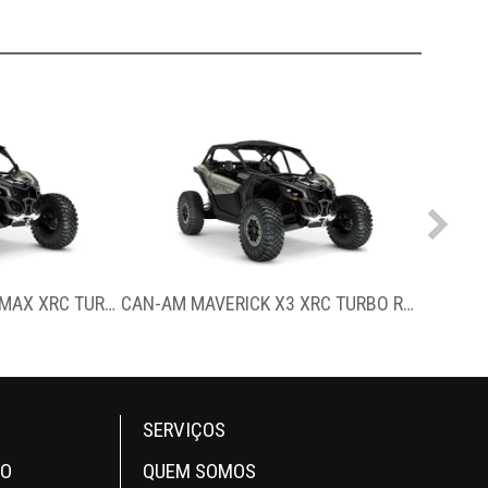
CAN-AM MAVERICK X3 MAX XRC TURBO RR
CAN-AM MAVERICK X3 XRC TURBO RR 72”
SERVIÇOS
OO
QUEM SOMOS