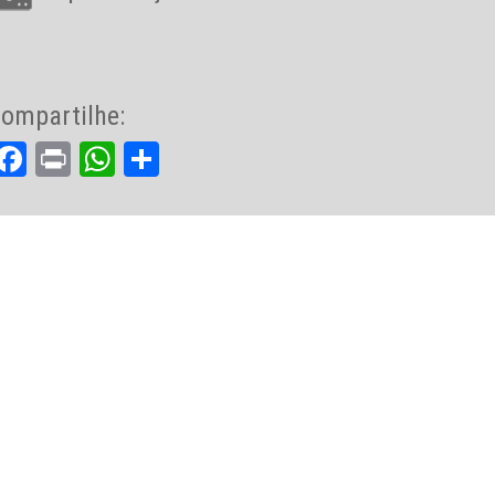
ompartilhe:
Facebook
Print
WhatsApp
Share