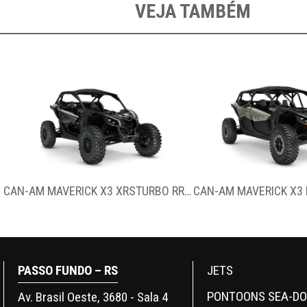
VEJA TAMBÉM
CAN-AM MAVERICK X3 XRSTURBO RR SMART-SHOX
PASSO FUNDO – RS
JETS
PONTOONS SEA-D
Av. Brasil Oeste, 3680 - Sala 4