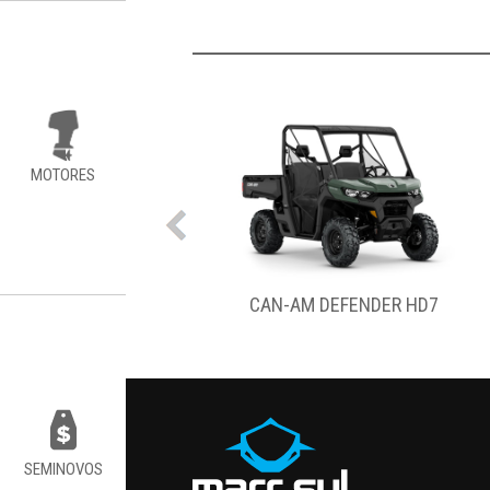
MOTORES
RICK X3 MAX RS TURBO
CAN-AM DEFENDER HD7
SEMINOVOS