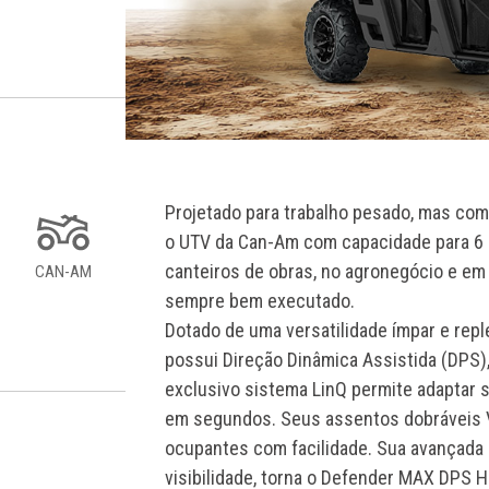
Projetado para trabalho pesado, mas co
o UTV da Can-Am com capacidade para 6
canteiros de obras, no agronegócio e em 
CAN-AM
sempre bem executado.
Dotado de uma versatilidade ímpar e re
possui Direção Dinâmica Assistida (DPS),
exclusivo sistema LinQ permite adaptar 
em segundos. Seus assentos dobráveis V
ocupantes com facilidade. Sua avançada c
visibilidade, torna o Defender MAX DPS H