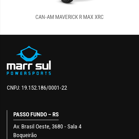
CAN-AM DEFENDER MAX DPS HD9
CNPJ: 19.152.186/0001-22
PASSO FUNDO – RS
Av. Brasil Oeste, 3680 - Sala 4
Boqueirão