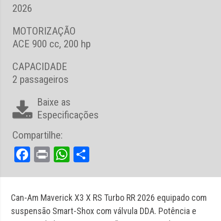
2026
MOTORIZAÇÃO
ACE 900 cc, 200 hp
CAPACIDADE
2 passageiros
Baixe as
Especificações
Compartilhe:
Facebook
Print
WhatsApp
Share
Can-Am Maverick X3 X RS Turbo RR 2026 equipado com
suspensão Smart-Shox com válvula DDA. Potência e