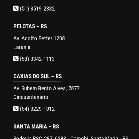
(51) 3519-2332
PELOTAS – RS
Av. Adolfo Fetter 1208
Laranjal
(53) 3342-1113
CAXIAS DO SUL – RS
Av. Rubem Bento Alves, 7877
Cinquentenário
(54) 3229-1012
SANTA MARIA – RS
Rodovia RSC-287, 6283 - Camobi, Santa Maria - RS