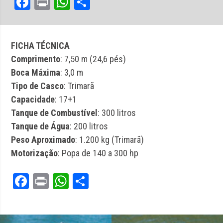
Facebook
Print
WhatsApp
Share
FICHA TÉCNICA
Comprimento
: 7,50 m (24,6 pés)
Boca Máxima
: 3,0 m
Tipo de Casco
: Trimarã
Capacidade
: 17+1
Tanque de Combustível
: 300 litros
Tanque de Água
: 200 litros
Peso Aproximado
: 1.200 kg (Trimarã)
Motorização
: Popa de 140 a 300 hp
Facebook
Print
WhatsApp
Share