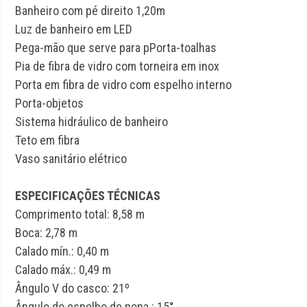
Banheiro com pé direito 1,20m
Luz de banheiro em LED
Pega-mão que serve para pPorta-toalhas
Pia de fibra de vidro com torneira em inox
Porta em fibra de vidro com espelho interno
Porta-objetos
Sistema hidráulico de banheiro
Teto em fibra
Vaso sanitário elétrico
ESPECIFICAÇÕES TÉCNICAS
Comprimento total: 8,58 m
Boca: 2,78 m
Calado mín.: 0,40 m
Calado máx.: 0,49 m
Ângulo V do casco: 21º
Ângulo do espelho de popa : 15°