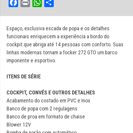
Facebook
Print
WhatsApp
Share
Espaço, exclusiva escada de popa e os detalhes
funcionais enriquecem a experiência a bordo do
cockpit que abriga até 14 pessoas com conforto. Suas
linhas modernas tornam a focker 272 GTO um barco
imponente e esportivo.
ITENS DE SÉRIE
COCKPIT, CONVÉS E OUTROS DETALHES
Acabamento do costado em PVC e Inox
Banco de popa com 2 regulagens
Banco de proa em formato de chaise
Blower 12V
Bomba de porão com automático