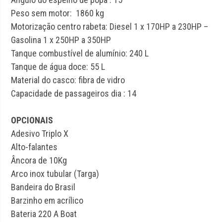
Peso sem motor: 1860 kg
Motorização centro rabeta: Diesel 1 x 170HP a 230HP –
Gasolina 1 x 250HP a 350HP
Tanque combustível de alumínio: 240 L
Tanque de água doce: 55 L
Material do casco: fibra de vidro
Capacidade de passageiros dia : 14
OPCIONAIS
Adesivo Triplo X
Alto-falantes
Âncora de 10Kg
Arco inox tubular (Targa)
Bandeira do Brasil
Barzinho em acrílico
Bateria 220 A Boat